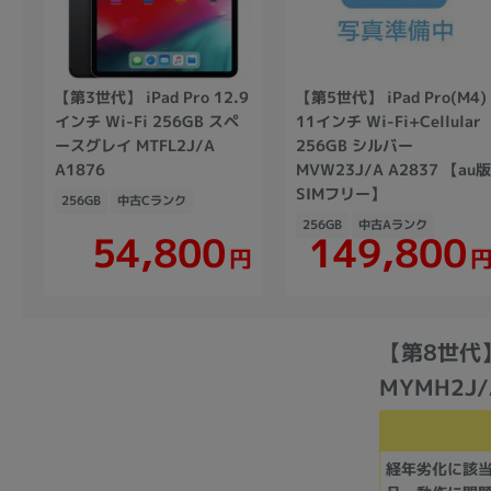
【第3世代】 iPad Pro 12.9
【第5世代】 iPad Pro(M4)
インチ Wi-Fi 256GB スペ
11インチ Wi-Fi+Cellular
ースグレイ MTFL2J/A
256GB シルバー
A1876
MVW23J/A A2837 【au版
SIMフリー】
256GB
中古Cランク
256GB
中古Aランク
149,800
54,800
円
【第8世代】 
MYMH2J
経年劣化に該