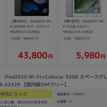
【第9世代】 iPad2021 Wi-
【第5世代】 iPad2017 Wi-
Fi 256GB スペースグレイ
Fi 32GB シルバー
MK2N3J/A A2602
MP2G2J/A A1822
256GB
中古Bランク
32GB
中古Cランク
43,800
5,980
円
円
円
iPad2020 Wi-Fi+Cellular 32GB スペースグ
/A A2429 【国内版SIMフリー】
中古Cランク
商品番号
：224091
在庫数
：0
当しない傷、汚れなどのある中古