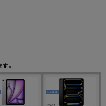
SIMFREE
256GB