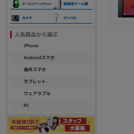
各項目のチェックボックスは「or検索」となります。
ただし機能別のみ「and検索」となります。
人気商品から選ぶ
iPhone
Androidスマホ
海外スマホ
タブレット
ウェアラブル
PC