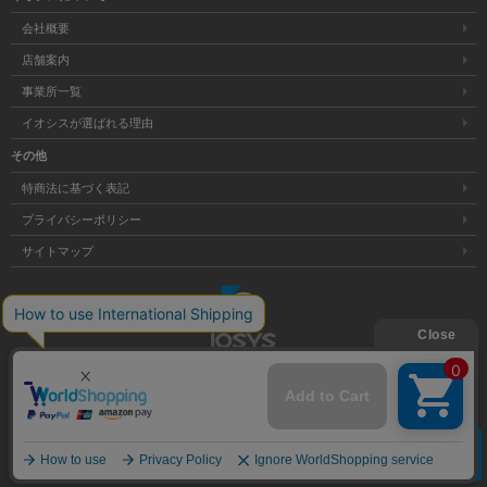
会社概要
店舗案内
事業所一覧
イオシスが選ばれる理由
その他
特商法に基づく表記
プライバシーポリシー
サイトマップ
大阪府公安委員会発行 古物商許可証 第621121002176号
クリア
Copyright © 株式会社イオシス All Rights Reserved.
商品を探す