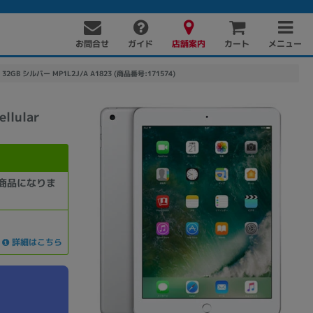
お問合せ
店舗案内
メニュー
ガイド
カート
 32GB シルバー MP1L2J/A A1823 (商品番号:171574)
lular
商品になりま
PC周辺機器
PCパーツ
ソフト
詳細はこちら