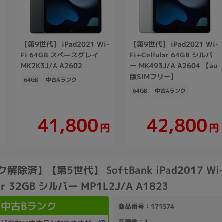
【第9世代】 iPad2021 Wi-
【第9世代】 iPad2021 Wi-
Fi 64GB スペースグレイ
Fi+Cellular 64GB シルバ
MK2K3J/A A2602
ー MK493J/A A2604 【au
版SIMフリー】
64GB
中古Aランク
64GB
中古Aランク
41,800
42,800
円
円
円
解除済】【第5世代】 SoftBank iPad2017 Wi
lar 32GB シルバー MP1L2J/A A1823
中古Bランク
商品番号
：171574
在庫数
：1