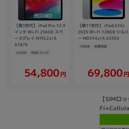
【第3世代】 iPad Pro 12.9
【第11世代】 iPad(A16)
インチ Wi-Fi 256GB スペ
2025 Wi-Fi 128GB シルバ
ースグレイ MTFL2J/A
ー MD3Y4J/A A3354
A1876
128GB
未使用品
256GB
中古Cランク
54,800
69,800
円
【SIMロック
Fi+Cellu