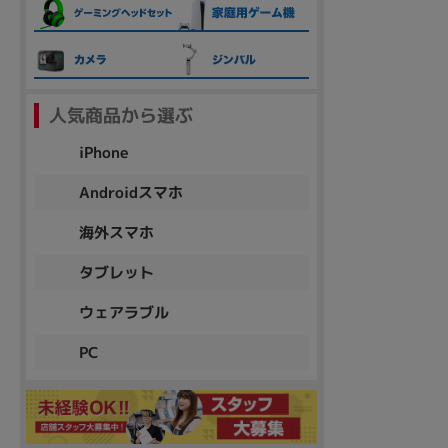
各項目のチェックボックスは「or検索」となります。
ただし機能別のみ「and検索」となります。
人気商品から選ぶ
iPhone
Androidスマホ
海外スマホ
タブレット
ウェアラブル
PC