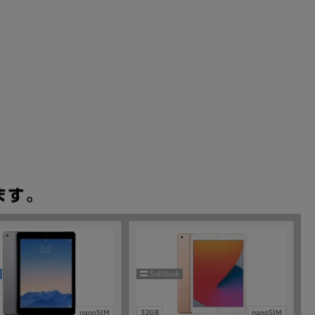
nanoSIM
32GB
nanoSIM