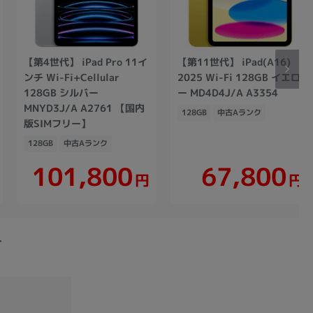
【第4世代】 iPad Pro 11イ
【第11世代】 iPad(A16)
ンチ Wi-Fi+Cellular
2025 Wi-Fi 128GB イエロ
128GB シルバー
ー MD4D4J/A A3354
MNYD3J/A A2761 【国内
128GB
中古Aランク
版SIMフリー】
128GB
中古Aランク
101,800
67,800
円
円
-