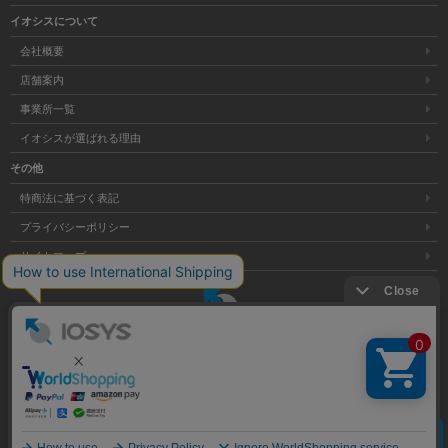
イオシスについて
会社概要
店舗案内
事業所一覧
イオシスが選ばれる理由
その他
特商法に基づく表記
プライバシーポリシー
サイトマップ
大阪府公安委員会発行 古物商許可証 第621121002176号
クリア
Copyright © 株式会社イオシス All Rights Reserved.