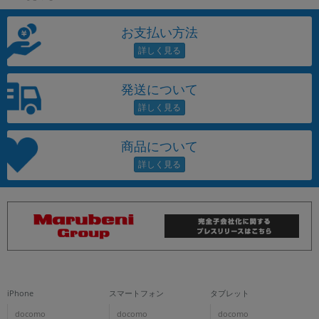
お支払い方法
発送について
商品について
iPhone
スマートフォン
タブレット
docomo
docomo
docomo