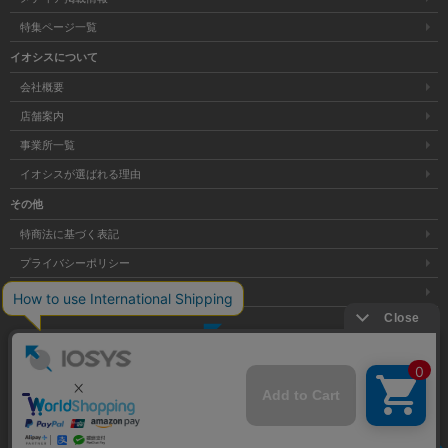
特集ページ一覧
イオシスについて
会社概要
店舗案内
事業所一覧
イオシスが選ばれる理由
その他
特商法に基づく表記
プライバシーポリシー
サイトマップ
大阪府公安委員会発行 古物商許可証 第621121002176号
クリア
Copyright © 株式会社イオシス All Rights Reserved.