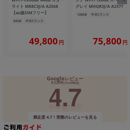
ライト MK8C3J/A A2568
グレイ MHQR3J/A A2377
【au版SIMフリー】
128GB
中古Cランク
64GB
中古Cランク
49,800
75,800
円
円
Google
レビュー
4.7
9,520件
(12/24時点)
満足度 4.7！実際のレビューを見る