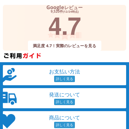
Google
レビュー
4.7
9,520件
(12/24時点)
満足度 4.7！実際のレビューを見る
お支払い方法
発送について
商品について