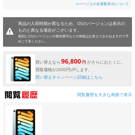
※ページ上の在庫数表示について
商品の入荷時期が異なるため、OSのバージョンは表示の
ものと異なる場合がございます。
個別にOSのバージョンや製造番号などの情報はお答えできかねますので予
めご了承ください。
96,800
買い替えなら
がさらにおとくに。
円
買取価格が2000円UPします。
買い替えキャンペーン詳細はこちら
閲覧履歴を大きな画面で表示