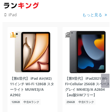
もっと見る
iPad
【第6世代】 iPad Air(M2)
【第9世代】 iPad2021 Wi-
11インチ Wi-Fi 128GB スタ
Fi+Cellular 256GB スペース
ーライト MUWE3J/A
グレイ MK4E3J/A A2604
A2902
【au版SIMフリー】
128GB
中古Aランク
256GB
中古Cランク