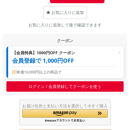
~
お気に入りに追加
容量
お気に入りに追加して後で確認できます
~
クーポン
モニタサイズ
【会員特典】1000円OFF クーポン
~
会員登録で 1,000円OFF
価格
単価10,000円以上の商品で
円 ～
円
ログイン / 会員登録してクーポンを使う
発売日
お届け住所と支払い方法を選択して今すぐ購入
月 から
年
月 まで
年