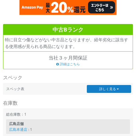
各項目のチェックボックスは「or検索」となります。
ただし機能別のみ「and検索」となります。
中古Bランク
特に目立つ傷などがない中古品となりますが、経年劣化に該当す
る使用感が見られる商品になります。
当社３ヶ月間保証
詳細はこちら
スペック
スペック表
詳しく見る
在庫数
総在庫数：1
広島店舗
広島本通店
: 1