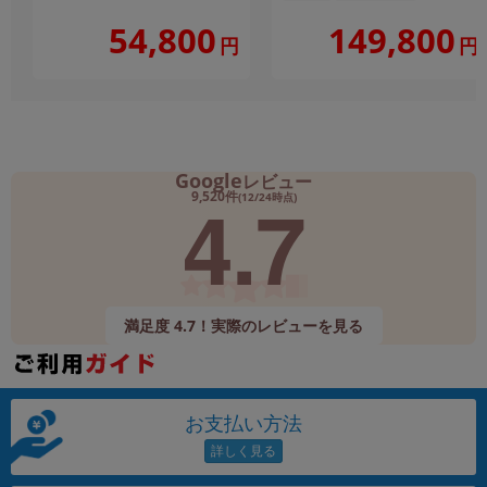
149,800
54,800
円
円
Google
レビュー
4.7
9,520件
(12/24時点)
満足度 4.7！実際のレビューを見る
お支払い方法