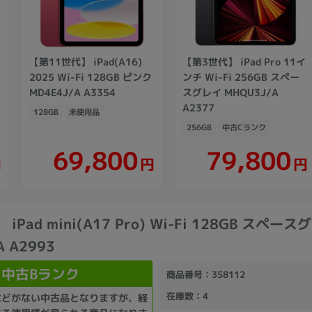
【第11世代】 iPad(A16)
【第3世代】 iPad Pro 11イ
2025 Wi-Fi 128GB ピンク
ンチ Wi-Fi 256GB スペー
MD4E4J/A A3354
スグレイ MHQU3J/A
A2377
128GB
未使用品
256GB
中古Cランク
69,800
79,800
円
円
円
iPad mini(A17 Pro) Wi-Fi 128GB スペース
A A2993
中古Bランク
商品番号
：358112
在庫数
：4
などがない中古品となりますが、経