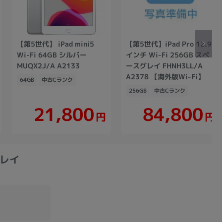
【第5世代】 iPad mini5
【第5世代】iPad Pro 12.9
Wi-Fi 64GB シルバー
インチ Wi-Fi 256GB スペ
MUQX2J/A A2133
ースグレイ FHNH3LL/A
A2378 【海外版Wi-Fi】
64GB
中古Cランク
256GB
中古Cランク
21,800
84,800
円
円
グレイ