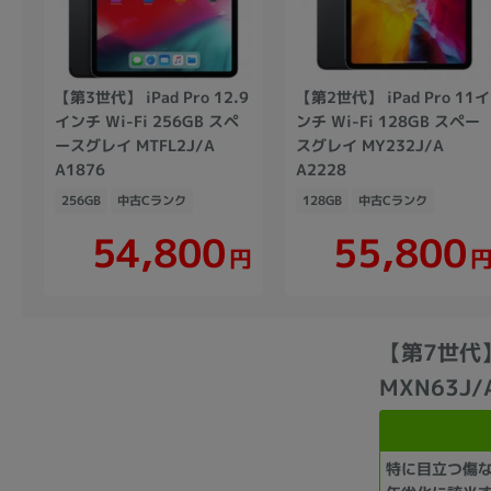
【第3世代】 iPad Pro 12.9
【第2世代】 iPad Pro 11イ
インチ Wi-Fi 256GB スペ
ンチ Wi-Fi 128GB スペー
ースグレイ MTFL2J/A
スグレイ MY232J/A
A1876
A2228
256GB
中古Cランク
128GB
中古Cランク
54,800
55,800
円
【第7世代】 
MXN63J/
特に目立つ傷