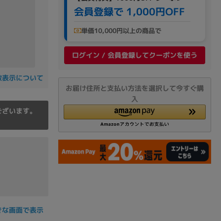
の他
会員登録で 1,000円OFF
単価10,000円以上の商品で
ログイン / 会員登録してクーポンを使う
数表示について
お届け住所と支払い方法を選択して今すぐ購
入
ございます。
 から
 まで
きな画面で表示