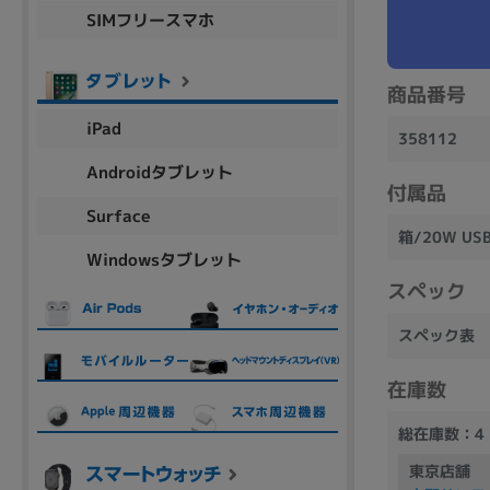
SIMフリースマホ
商品シリーズ名・ブランド名の絞り込み。
Let's note
dynabook
Thinkpad
LAVIE
FMV
macbook
Inspiron
aspire
商品番号
iPad
358112
Androidタブレット
付属品
機能・特徴
Surface
商品の搭載機能による絞り込み
箱/20W U
Windowsタブレット
Webカメラ内蔵
スペック
スペック表
在庫数
ランク
総在庫数：4
商品状態の絞り込み
新品/未使用
Aランク
Bラ
未使用
中古
新品
東京店舗