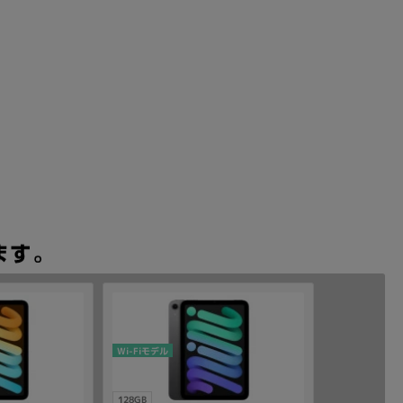
Wi-Fiモデル
128GB