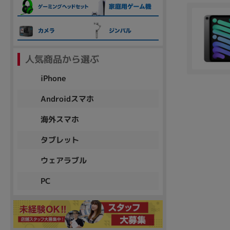
各項目のチェックボックスは「or検索」となります。
ただし機能別のみ「and検索」となります。
人気商品から選ぶ
iPhone
Androidスマホ
海外スマホ
タブレット
ウェアラブル
PC