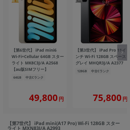
【第6世代】 iPad mini6
【第3世代】 iPad Pro 11イ
Wi-Fi+Cellular 64GB スター
ンチ Wi-Fi 128GB スペース
ライト MK8C3J/A A2568
グレイ MHQR3J/A A2377
【au版SIMフリー】
128GB
中古Cランク
64GB
中古Cランク
49,800
75,800
円
円
【第7世代】 iPad mini(A17 Pro) Wi-Fi 128GB スター
ライト MXN83J/A A2993