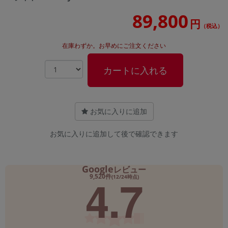
89,800
円
（税込）
在庫わずか。お早めにご注文ください
カートに入れる
お気に入りに追加
お気に入りに追加して後で確認できます
Google
レビュー
4.7
9,520件
(12/24時点)