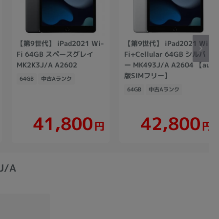
【第9世代】 iPad2021 Wi-
【第9世代】 iPad2021 Wi-
Fi 64GB スペースグレイ
Fi+Cellular 64GB シルバ
MK2K3J/A A2602
ー MK493J/A A2604 【au
版SIMフリー】
64GB
中古Aランク
64GB
中古Aランク
41,800
42,800
円
円
J/A