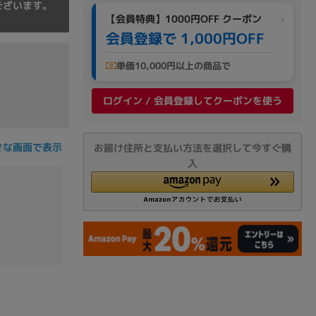
ございます。
の他
【会員特典】1000円OFF クーポン
会員登録で 1,000円OFF
単価10,000円以上の商品で
ログイン / 会員登録してクーポンを使う
きな画面で表示
お届け住所と支払い方法を選択して今すぐ購
入
 から
 まで