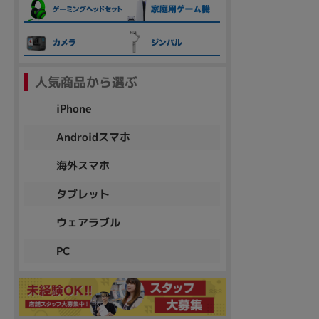
各項目のチェックボックスは「or検索」となります。
ただし機能別のみ「and検索」となります。
人気商品から選ぶ
iPhone
Androidスマホ
海外スマホ
タブレット
ウェアラブル
PC