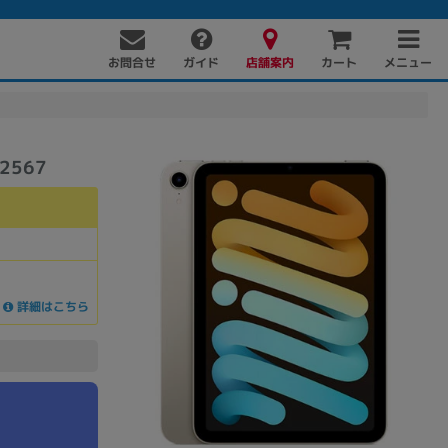
お問合せ
店舗案内
メニュー
ガイド
カート
2567
詳細はこちら
PC周辺機器
PCパーツ
ソフト