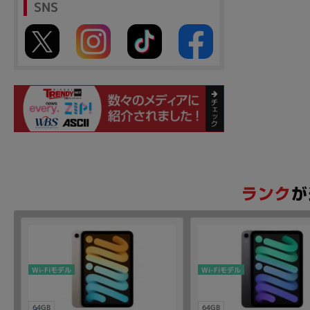
SNS
Wi-Fiモデル
Wi-Fiモデル
64GB
64GB