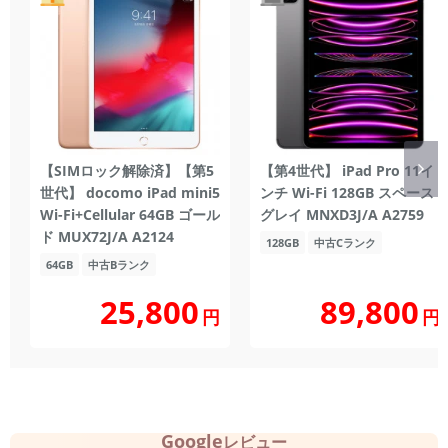
【SIMロック解除済】【第5
【第4世代】 iPad Pro 11イ
世代】 docomo iPad mini5
ンチ Wi-Fi 128GB スペース
Wi-Fi+Cellular 64GB ゴール
グレイ MNXD3J/A A2759
ド MUX72J/A A2124
128GB
中古Cランク
64GB
中古Bランク
25,800
89,800
円
円
Google
レビュー