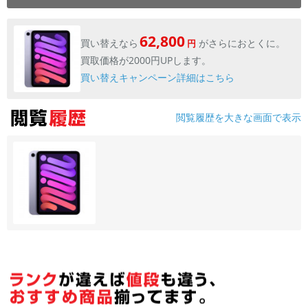
各項目のチェックボックスは「or検索」となります。
ただし機能別のみ「and検索」となります。
62,800
買い替えなら
がさらにおとくに。
円
買取価格が2000円UPします。
買い替えキャンペーン詳細はこちら
閲覧履歴を大きな画面で表示