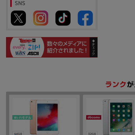
SNS
Wi-Fiモデル
64GB
32GB