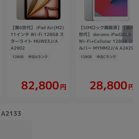
【第6世代】 iPad Air(M2)
【SIMロック解除済】【第8
11インチ Wi-Fi 128GB ス
世代】 docomo iPad2020
ターライト MUWE3J/A
Wi-Fi+Cellular 128GB シ
A2902
ルバー MYMM2J/A A2429
128GB
中古Aランク
128GB
中古Cランク
82,800
28,800
円
円
 A2133