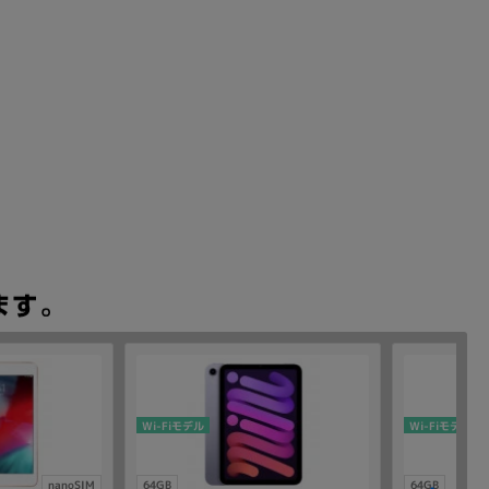
Wi-Fiモデル
Wi-Fiモデル
nanoSIM
64GB
64GB