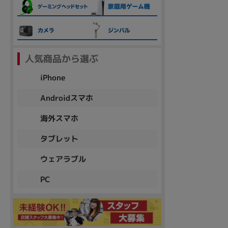
各項目のチェックボックスは「or検索」となります。
ただし機能別のみ「and検索」となります。
人気商品から選ぶ
iPhone
Androidスマホ
海外スマホ
タブレット
ウェアラブル
PC