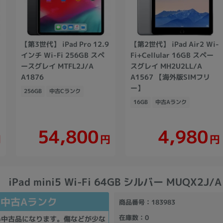
【第3世代】 iPad Pro 12.9
【第2世代】 iPad Air2 Wi-
インチ Wi-Fi 256GB スペ
Fi+Cellular 16GB スペー
ースグレイ MTFL2J/A
スグレイ MH2U2LL/A
A1876
A1567 【海外版SIMフリ
ー】
256GB
中古Cランク
16GB
中古Aランク
54,800
4,980
円
円
円
iPad mini5 Wi-Fi 64GB シルバー MUQX2J/A
中古Aランク
商品番号
：183983
在庫数
：0
い中古品になります。傷などが少な