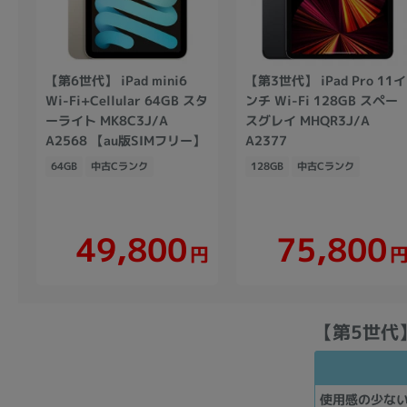
【第6世代】 iPad mini6
【第3世代】 iPad Pro 11イ
Wi-Fi+Cellular 64GB スタ
ンチ Wi-Fi 128GB スペー
ーライト MK8C3J/A
スグレイ MHQR3J/A
A2568 【au版SIMフリー】
A2377
64GB
中古Cランク
128GB
中古Cランク
49,800
75,800
円
【第5世代】 
使用感の少な