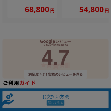
68,800
54,800
円
円
Google
レビュー
4.7
9,520件
(12/24時点)
満足度 4.7！実際のレビューを見る
お支払い方法