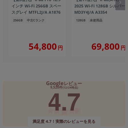
インチ Wi-Fi 256GB スペー
2025 Wi-Fi 128GB シルバー
スグレイ MTFL2J/A A1876
MD3Y4J/A A3354
256GB
中古Cランク
128GB
未使用品
54,800
69,800
円
円
Google
レビュー
4.7
9,520件
(12/24時点)
満足度 4.7！実際のレビューを見る