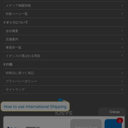
メディア掲載情報
特集ページ一覧
イオシスについて
会社概要
店舗案内
事業所一覧
イオシスが選ばれる理由
その他
特商法に基づく表記
プライバシーポリシー
サイトマップ
大阪府公安委員会発行 古物商許可証 第621121002176号
Copyright © 株式会社イオシス All Rights Reserved.