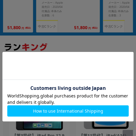
メーカー：Apple
メーカー：Apple
発売日：2020/04
発売日：2020/04
付属品: 本体のみ
付属品: 本体のみ
在庫数：6
在庫数：3
中古Cランク
中古Cランク
51,800
51,800
(税込)
(税込)
円
円
もっと見る
iPad
【第3世代】 iPad Pro 12.9
【第11世代】 iPad(A16)