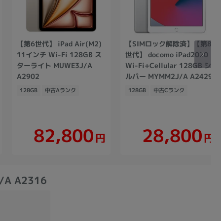
【第6世代】 iPad Air(M2)
【SIMロック解除済】【第8
11インチ Wi-Fi 128GB ス
世代】 docomo iPad2020
ターライト MUWE3J/A
Wi-Fi+Cellular 128GB シ
A2902
ルバー MYMM2J/A A2429
128GB
中古Aランク
128GB
中古Cランク
82,800
28,800
円
円
/A A2316