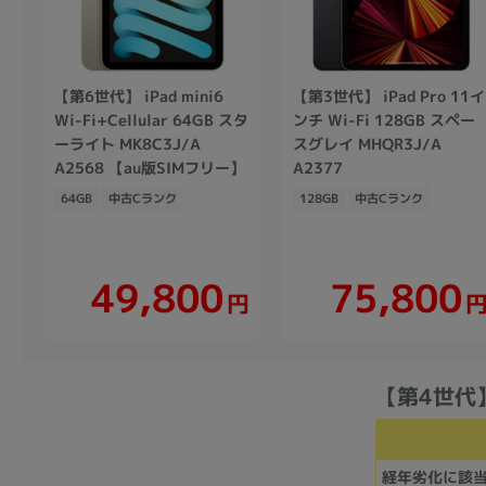
【第6世代】 iPad mini6
【第3世代】 iPad Pro 11イ
Wi-Fi+Cellular 64GB スタ
ンチ Wi-Fi 128GB スペー
ーライト MK8C3J/A
スグレイ MHQR3J/A
A2568 【au版SIMフリー】
A2377
64GB
中古Cランク
128GB
中古Cランク
49,800
75,800
円
【第4世代】 
経年劣化に該