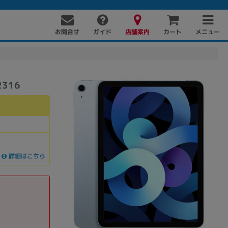
お問合せ
店舗案内
メニュー
ガイド
カート
2316
詳細はこちら
PC周辺機器
PCパーツ
ソフト