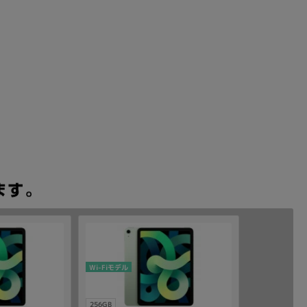
Wi-Fiモデル
256GB