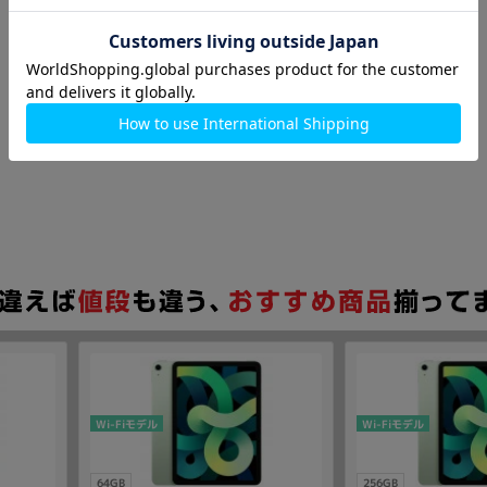
Wi-Fiモデル
Wi-Fiモデル
64GB
256GB