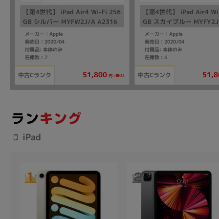
【第4世代】 iPad Air4 Wi-Fi 256
【第4世代】 iPad Air4 Wi-
GB シルバー MYFW2J/A A2316
GB スカイブルー MYFY2J/
16
メーカー：Apple
メーカー：Apple
発売日：2020/04
発売日：2020/04
付属品: 本体のみ
付属品: 本体のみ
在庫数：7
在庫数：6
51,800
51,8
中古Cランク
中古Cランク
(税込)
円
iPad