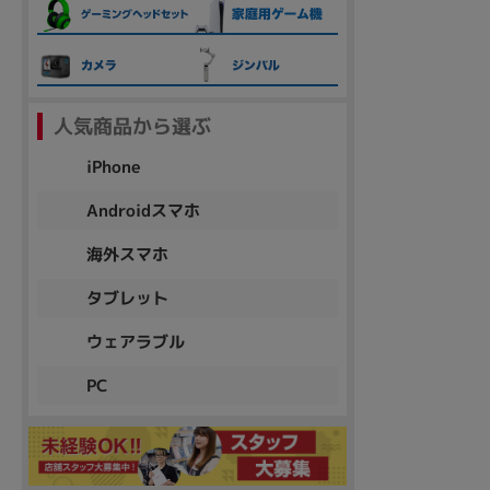
各項目のチェックボックスは「or検索」となります。
ただし機能別のみ「and検索」となります。
人気商品から選ぶ
iPhone
Androidスマホ
海外スマホ
タブレット
ウェアラブル
PC