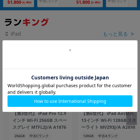
中古Cランク
中古Cランク
51,800
51,800
(税込)
(税込)
円
円
もっと見る
iPad
【第3世代】 iPad Pro 12.9
【第6世代】 iPad Air(M2)
インチ Wi-Fi 256GB スペー
13インチ Wi-Fi 128GB スタ
スグレイ MTFL2J/A A1876
ーライト MV293J/A A2898
256GB
中古Cランク
128GB
中古Aランク