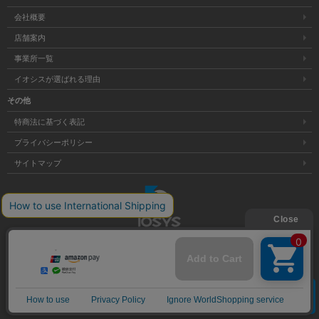
会社概要
店舗案内
事業所一覧
イオシスが選ばれる理由
その他
特商法に基づく表記
プライバシーポリシー
サイトマップ
大阪府公安委員会発行 古物商許可証 第621121002176号
クリア
Copyright © 株式会社イオシス All Rights Reserved.
商品を探す