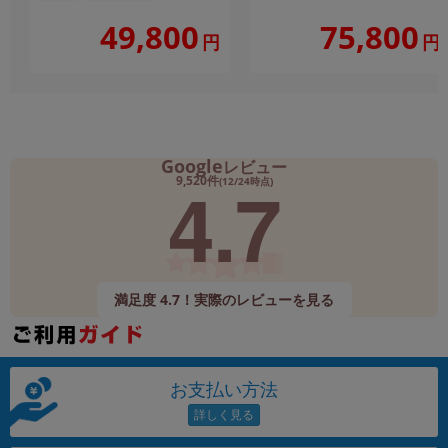
49,800
75,800
円
円
Google
レビュー
4.7
9,520件
(12/24時点)
満足度 4.7！実際のレビューを見る
お支払い方法