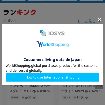
もっと見る
iPad
【第3世代】 iPad Pro 12.9
【第6世代】 iPad Air(M2)
インチ Wi-Fi 256GB スペー
13インチ Wi-Fi 128GB スタ
スグレイ MTFL2J/A A1876
ーライト MV293J/A A2898
256GB
中古Cランク
128GB
中古Aランク