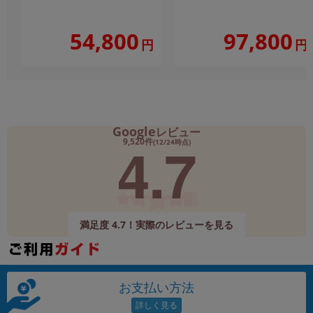
54,800
97,800
円
円
Google
レビュー
4.7
9,520件
(12/24時点)
満足度 4.7！実際のレビューを見る
お支払い方法