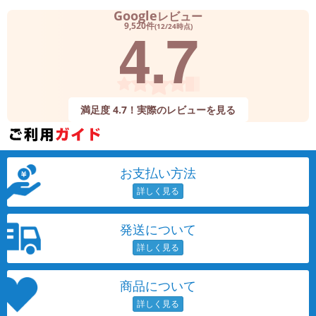
Google
レビュー
4.7
9,520件
(12/24時点)
満足度 4.7！実際のレビューを見る
お支払い方法
発送について
商品について