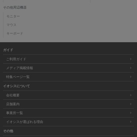
その他周辺機器
モニター
マウス
キーボード
ガイド
ご利用ガイド
メディア掲載情報
特集ページ一覧
イオシスについて
会社概要
店舗案内
事業所一覧
イオシスが選ばれる理由
その他