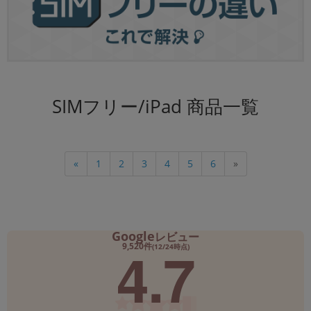
SIMフリー/iPad 商品一覧
«
1
2
3
4
5
6
»
Google
レビュー
4.7
9,520件
(12/24時点)