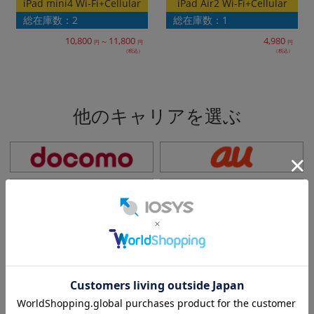
iPad mini4 Wi-Fi+Cellular
iPad Air2 Wi-Fi+Cellular
総在庫数：2
総在庫数：1
10,800
11,800
4,980
～
円
円
円
（税込）
（税込）
他のキャリアを選ぶ