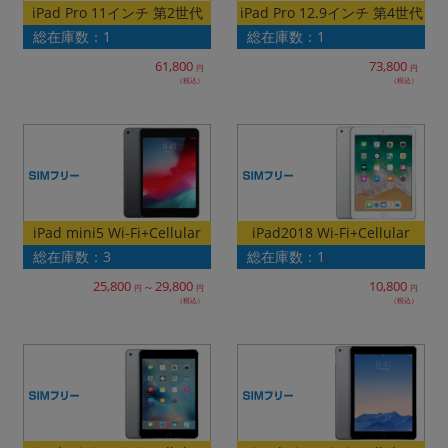
iPad Pro 12.9インチ 第4世代
iPad Pro 11インチ 第2世代
総在庫数：1
総在庫数：1
61,800
73,800
円
円
（税込）
（税込）
iPad mini5 Wi-Fi+Cellular
iPad2018 Wi-Fi+Cellular
総在庫数：3
総在庫数：1
25,800
29,800
10,800
～
円
円
円
（税込）
（税込）