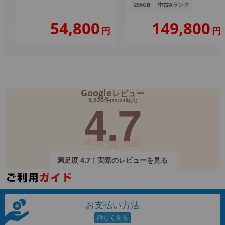
256GB
中古Aランク
149,800
54,800
円
円
Google
レビュー
4.7
9,520件
(12/24時点)
満足度 4.7！実際のレビューを見る
お支払い方法