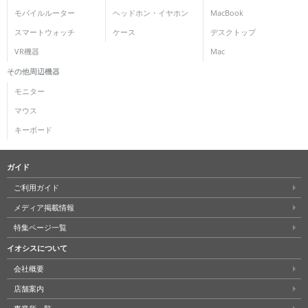
モバイルルーター
ヘッドホン・イヤホン
MacBook
スマートウォッチ
ケース
デスクトップ
VR機器
Mac
その他周辺機器
モニター
マウス
キーボード
ガイド
ご利用ガイド
メディア掲載情報
特集ページ一覧
イオシスについて
会社概要
店舗案内