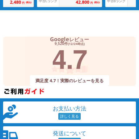
中古Cランク
中古Bランク
42,800
2,480
(税込)
(税込)
円
円
Google
レビュー
4.7
9,520件
(12/24時点)
満足度 4.7！実際のレビューを見る
お支払い方法
発送について