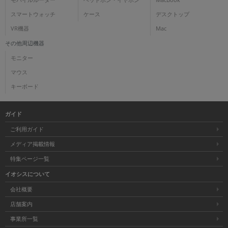
モバイルルーター
ヘッドホン・イヤホン
MacBook
スマートウォッチ
ケース
デスクトップ
VR機器
Mac
その他周辺機器
モニター
マウス
キーボード
ガイド
ご利用ガイド
メディア掲載情報
特集ページ一覧
イオシスについて
会社概要
店舗案内
事業所一覧