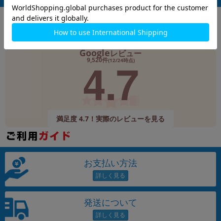
Google
レビュー
4.7
9,520件
(12/24時点)
満足度 4.7！実際のレビューを見る
お支払い方法
発送について