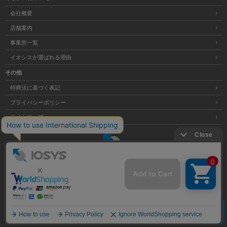
会社概要
店舗案内
事業所一覧
イオシスが選ばれる理由
その他
特商法に基づく表記
プライバシーポリシー
サイトマップ
大阪府公安委員会発行 古物商許可証 第621121002176号
クリア
Copyright © 株式会社イオシス All Rights Reserved.
商品を探す