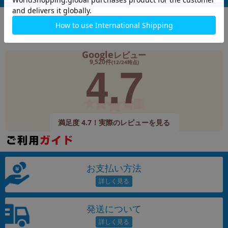
Google
レビュー
4.7
9,520件
(12/24時点)
満足度 4.7！実際のレビューを見る
お支払い方法
発送について