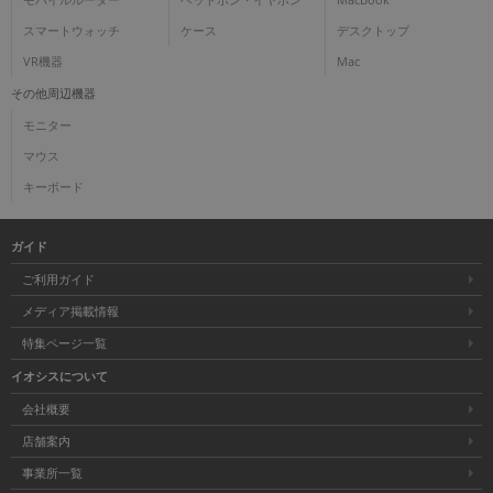
モバイルルーター
ヘッドホン・イヤホン
MacBook
スマートウォッチ
ケース
デスクトップ
VR機器
Mac
その他周辺機器
モニター
マウス
キーボード
ガイド
ご利用ガイド
メディア掲載情報
特集ページ一覧
イオシスについて
会社概要
店舗案内
事業所一覧