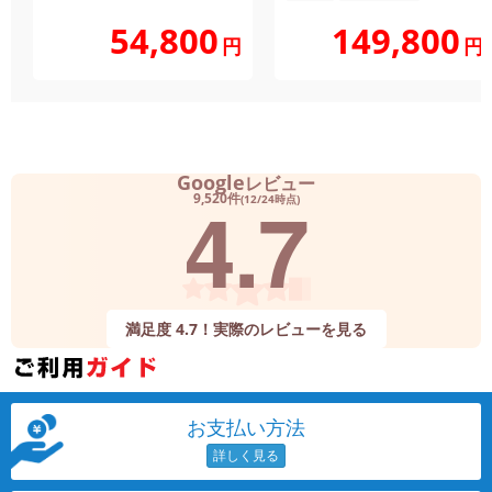
149,800
54,800
円
円
Google
レビュー
4.7
9,520件
(12/24時点)
満足度 4.7！実際のレビューを見る
お支払い方法