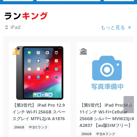
もっと見る
iPad
【第3世代】 iPad Pro 12.9
【第5世代】 iPad Pro(M4)
インチ Wi-Fi 256GB スペー
11インチ Wi-Fi+Cellular
スグレイ MTFL2J/A A1876
256GB シルバー MVW23J/A
A2837 【au版SIMフリー】
256GB
中古Cランク
256GB
中古Aランク