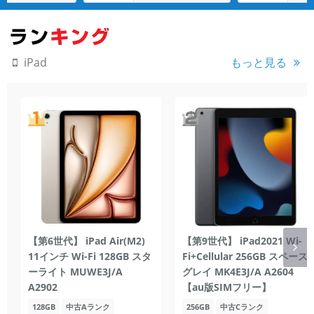
もっと見る
iPad
【第6世代】 iPad Air(M2)
【第9世代】 iPad2021 Wi-
11インチ Wi-Fi 128GB スタ
Fi+Cellular 256GB スペース
ーライト MUWE3J/A
グレイ MK4E3J/A A2604
A2902
【au版SIMフリー】
128GB
中古Aランク
256GB
中古Cランク