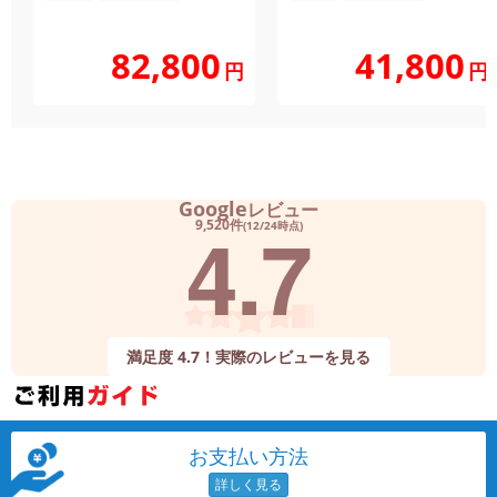
82,800
41,800
円
円
Google
レビュー
4.7
9,520件
(12/24時点)
満足度 4.7！実際のレビューを見る
お支払い方法