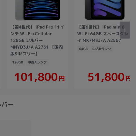
【第4世代】 iPad Pro 11イ
【第6世代】 iPad mini6
ンチ Wi-Fi+Cellular
Wi-Fi 64GB スペースグレ
128GB シルバー
イ MK7M3J/A A2567
MNYD3J/A A2761 【国内
64GB
中古Bランク
版SIMフリー】
128GB
中古Aランク
101,800
51,800
円
円
シルバー