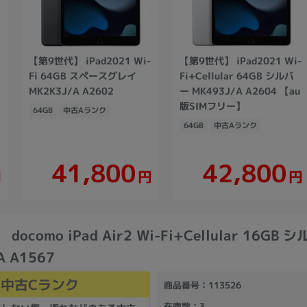
【第9世代】 iPad2021 Wi-
【第9世代】 iPad2021 Wi-
Fi 64GB スペースグレイ
Fi+Cellular 64GB シルバ
MK2K3J/A A2602
ー MK493J/A A2604 【au
版SIMフリー】
64GB
中古Aランク
64GB
中古Aランク
41,800
42,800
円
円
円
ocomo iPad Air2 Wi-Fi+Cellular 16GB 
A A1567
中古Cランク
商品番号
：113526
在庫数
：3