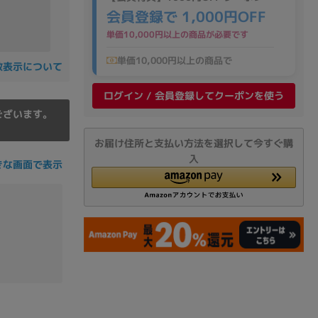
の他
会員登録で 1,000円OFF
単価10,000円以上の商品が必要です
単価10,000円以上の商品で
数表示について
ログイン / 会員登録してクーポンを使う
ございます。
お届け住所と支払い方法を選択して今すぐ購
入
きな画面で表示
 から
 まで