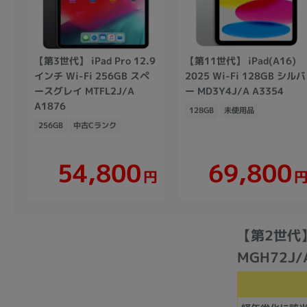
【第3世代】 iPad Pro 12.9
【第11世代】 iPad(A16)
インチ Wi-Fi 256GB スペ
2025 Wi-Fi 128GB シルバ
ースグレイ MTFL2J/A
ー MD3Y4J/A A3354
A1876
128GB
未使用品
256GB
中古Cランク
54,800
69,800
円
【第2世代】 d
MGH72J/