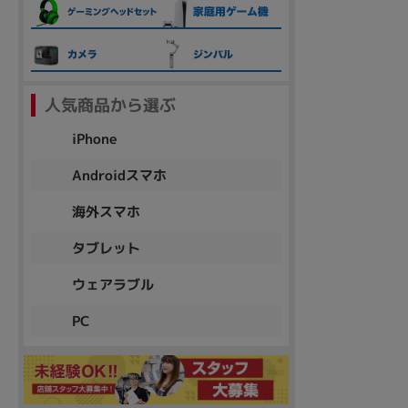
各項目のチェックボックスは「or検索」となります。
ただし機能別のみ「and検索」となります。
人気商品から選ぶ
iPhone
Androidスマホ
海外スマホ
タブレット
ウェアラブル
PC