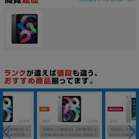
各項目のチェックボックスは「or検索」となります。
ただし機能別のみ「and検索」となります。
nanoSIM
256GB
nanoSIM
32GB
済】【第4世代】 a
【SIMロック解除済】【第4世代】 a
【SIMロック解除済
i+Cellular 256GB シ
u iPad Air4 Wi-Fi+Cellular 256GB シ
ocomo iPad2017 Wi