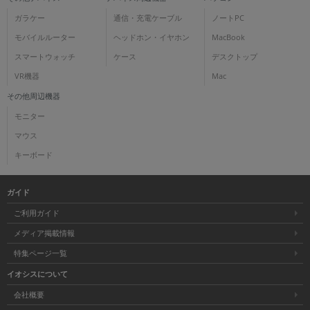
ガラケー
通信・充電ケーブル
ノートPC
モバイルルーター
ヘッドホン・イヤホン
MacBook
スマートウォッチ
ケース
デスクトップ
VR機器
Mac
その他周辺機器
モニター
マウス
キーボード
ガイド
ご利用ガイド
メディア掲載情報
特集ページ一覧
イオシスについて
会社概要