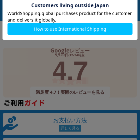
在庫数：1
在庫数：1
中古Cランク
中古Cランク
2,980
3,980
(税込)
(税込)
円
円
Google
レビュー
4.7
9,520件
(12/24時点)
満足度 4.7！実際のレビューを見る
お支払い方法