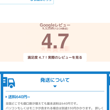
Google
レビュー
4.7
9,520件
(12/24時点)
満足度 4.7！実際のレビューを見る
発送について
送料640円~
全国どこでも個口数が増えても基本送料は640円です。
パソコンもしくはモニタが含まれる場合は別途330円かかります。 詳しく