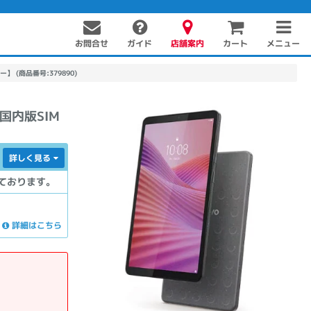
お問合せ
店舗案内
メニュー
ガイド
カート
リー】 (商品番号:379890)
/国内版SIM
詳しく見る
ております。
PC周辺機器
PCパーツ
ソフト
詳細はこちら