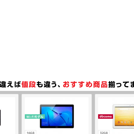
Wi-Fiモデル
16GB
32GB