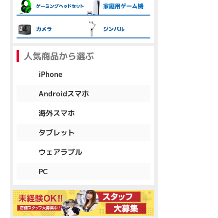
各項目のチェックボックスは「or検索」となります。
ただし機能別のみ「and検索」となります。
人気商品から選ぶ
iPhone
Androidスマホ
海外スマホ
タブレット
ウェアラブル
PC