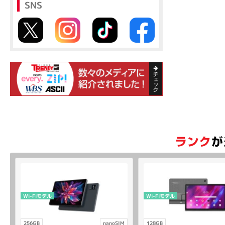
SNS
Wi-Fiモデル
Wi-Fiモデル
256GB
nanoSIM
128GB