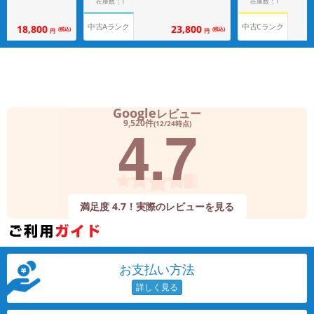
在庫数：1
在庫数：1
中古Aランク
中古Cランク
18,800
23,800
(税込)
(税込)
円
円
Google
レビュー
4.7
9,520件
(12/24時点)
満足度 4.7！実際のレビューを見る
お支払い方法