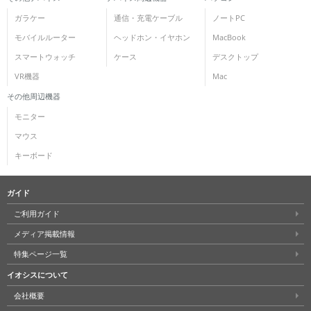
ガラケー
通信・充電ケーブル
ノートPC
モバイルルーター
ヘッドホン・イヤホン
MacBook
スマートウォッチ
ケース
デスクトップ
VR機器
Mac
その他周辺機器
モニター
マウス
キーボード
ガイド
ご利用ガイド
メディア掲載情報
特集ページ一覧
イオシスについて
会社概要