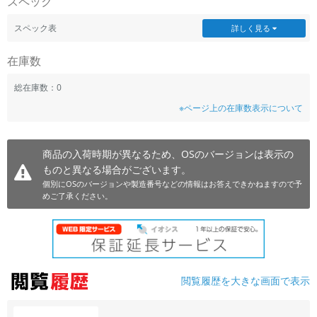
スペック
~
スペック表
詳しく見る
容量
在庫数
~
総在庫数：0
※ページ上の在庫数表示について
モニタサイズ
~
商品の入荷時期が異なるため、OSのバージョンは表示の
ものと異なる場合がございます。
価格
個別にOSのバージョンや製造番号などの情報はお答えできかねますので予
円 ～
円
めご了承ください。
発売日
月 から
年
閲覧履歴を大きな画面で表示
月 まで
年