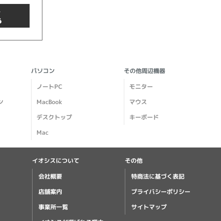
商品検索
パソコン
その他周辺機器
ノートPC
モニター
ン
MacBook
マウス
デスクトップ
キーボード
Mac
イオシスについて
その他
クリア
会社概要
特商法に基づく表記
店舗案内
プライバシーポリシー
事業所一覧
サイトマップ