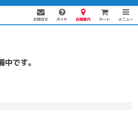
お問合せ
店舗案内
メニュー
ガイド
カート
備中です。
PC周辺機器
PCパーツ
ソフト