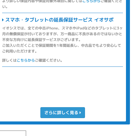
より詳しい保証内容や保証対象外項目に関しては
こちらから
ご確認くださ
い。
スマホ・タブレットの延長保証サービス イオサポ
イオシスでは、全ての中古iPhone、スマホやiPadなどのタブレットに3ヶ
月の無償保証が付いておりますが、万一商品に不良があるのではないかと
不安な方向けに延長保証サービスがございます。
ご加入いただくことで保証期間を1年間延長し、中古品でもより安心して
ご利用いただけます。
詳しくは
こちらから
ご確認ください。
さらに詳しく見る