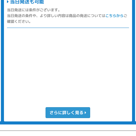
当日発送も可能
当日発送には条件がございます。
当日発送の条件や、より詳しい内容は商品の発送については
こちらから
ご
確認ください。
さらに詳しく見る