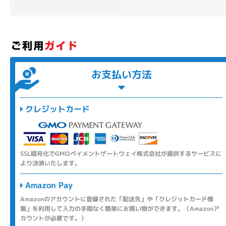
各項目のチェックボックスは「or検索」となります。
ただし機能別のみ「and検索」となります。
お支払い方法
クレジットカード
SSL暗号化でGMOペイメントゲートウェイ株式会社が提供するサービスに
より決済いたします。
Amazon Pay
Amazonのアカウントに登録された「配送先」や「クレジットカード情
報」を利用して入力の手間なく簡単にお買い物ができます。（Amazonア
カウントが必要です。）