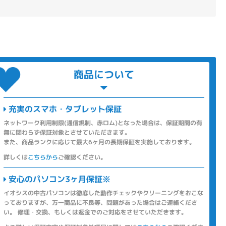
商品について
充実のスマホ・タブレット保証
ネットワーク利用制限(通信規制、赤ロム)となった場合は、保証期間の有
無に関わらず保証対象とさせていただきます。
また、商品ランクに応じて最大6ヶ月の長期保証を実施しております。
詳しくは
こちらから
ご確認ください。
安心のパソコン3ヶ月保証※
イオシスの中古パソコンは徹底した動作チェックやクリーニングをおこな
っておりますが、万一商品に不良等、問題があった場合はご連絡くださ
い。 修理・交換、もしくは返金でのご対応をさせていただきます。