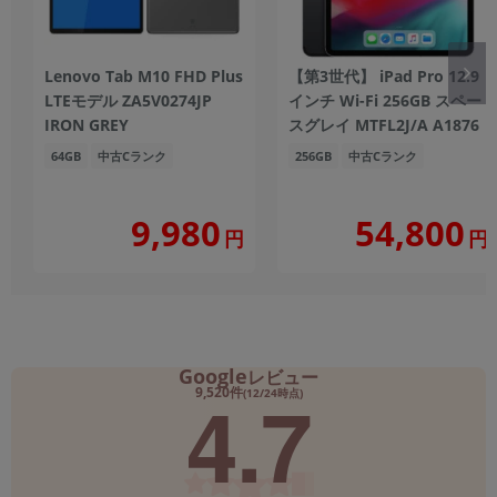
Lenovo Tab M10 FHD Plus
【第3世代】 iPad Pro 12.9
LTEモデル ZA5V0274JP
インチ Wi-Fi 256GB スペー
IRON GREY
スグレイ MTFL2J/A A1876
64GB
中古Cランク
256GB
中古Cランク
9,980
54,800
円
円
Google
レビュー
4.7
9,520件
(12/24時点)