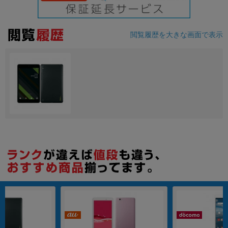
各項目のチェックボックスは「or検索」となります。
ただし機能別のみ「and検索」となります。
閲覧履歴を大きな画面で表示