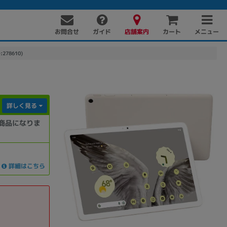
お問合せ
店舗案内
メニュー
ガイド
カート
:278610)
詳しく見る
商品になりま
PC周辺機器
PCパーツ
ソフト
詳細はこちら