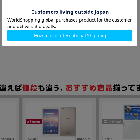
nanoSIM
32GB
nanoSIM
32GB