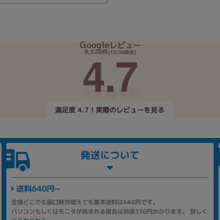
Google
レビュー
4.7
9,520件
(12/24時点)
満足度 4.7！実際のレビューを見る
発送について
送料640円~
全国どこでも個口数が増えても基本送料は640円です。
パソコンもしくはモニタが含まれる場合は別途330円かかります。 詳しく