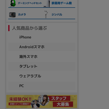
各項目のチェックボックスは「or検索」となります。
ただし機能別のみ「and検索」となります。
人気商品から選ぶ
iPhone
Androidスマホ
海外スマホ
タブレット
ウェアラブル
PC