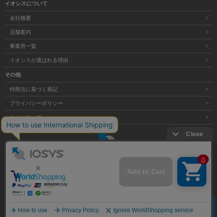
イオシスについて
会社概要
店舗案内
事業所一覧
イオシスが選ばれる理由
その他
特商法に基づく表記
プライバシーポリシー
サイトマップ
大阪府公安委員会発行 古物商許可証 第621121002176号
クリア
Copyright © 株式会社イオシス All Rights Reserved.
商品を探す