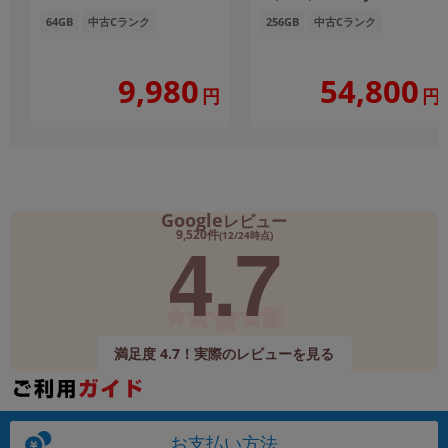
64GB
中古Cランク
256GB
中古Cランク
9,980
54,800
円
円
Google
レビュー
4.7
9,520件
(12/24時点)
満足度 4.7！実際のレビューを見る
お支払い方法