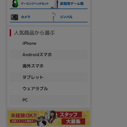
各項目のチェックボックスは「or検索」となります。
ただし機能別のみ「and検索」となります。
人気商品から選ぶ
iPhone
Androidスマホ
海外スマホ
タブレット
ウェアラブル
PC