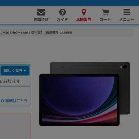
お問合せ
店舗案内
メニュー
ガイド
カート
ite【RAM8GB/ROM128GB 国内版】 (商品番号:283499)
詳しく見る
ております。
PC周辺機器
PCパーツ
ソフト
詳細はこちら