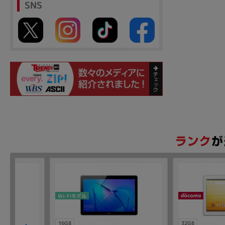
SNS
Wi-Fiモデル
16GB
32GB