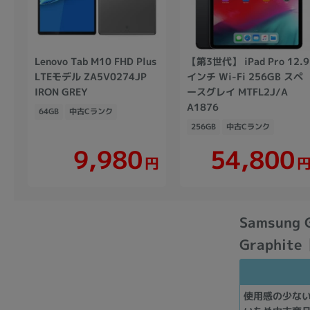
Lenovo Tab M10 FHD Plus
【第3世代】 iPad Pro 12.9
LTEモデル ZA5V0274JP
インチ Wi-Fi 256GB スペ
IRON GREY
ースグレイ MTFL2J/A
A1876
64GB
中古Cランク
256GB
中古Cランク
54,800
9,980
円
Samsung G
Graphit
使用感の少な