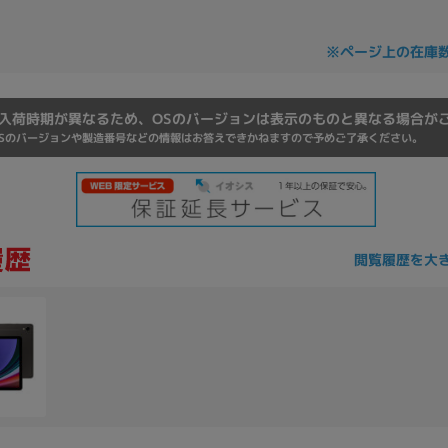
Core i7
Core i5
Core i3
そ
※ページ上の在庫
メモリ
入荷時期が異なるため、OSのバージョンは表示のものと異なる場合が
Sのバージョンや製造番号などの情報はお答えできかねますので予めご了承ください。
~
omeOS
その他
モニタサイズ
~
閲覧履歴を大
発売日
月
年
月
年