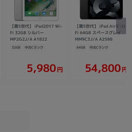
【第5世代】 iPad2017 Wi-
【第5世代】 iPad Air5 Wi-
Fi 32GB シルバー
Fi 64GB スペースグレイ
MP2G2J/A A1822
MM9C3J/A A2588
32GB
中古Cランク
64GB
中古Cランク
54,800
5,980
円
円