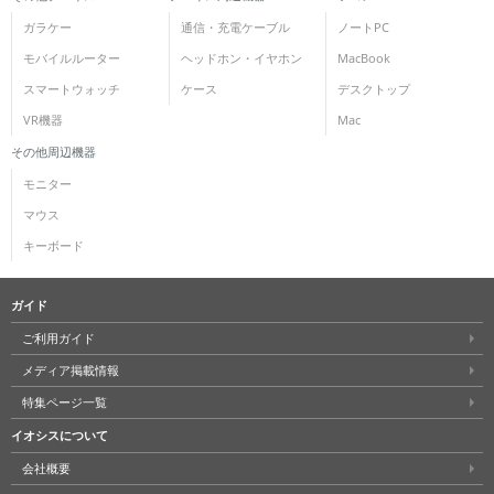
ガラケー
通信・充電ケーブル
ノートPC
モバイルルーター
ヘッドホン・イヤホン
MacBook
スマートウォッチ
ケース
デスクトップ
VR機器
Mac
その他周辺機器
モニター
マウス
キーボード
ガイド
ご利用ガイド
メディア掲載情報
特集ページ一覧
イオシスについて
会社概要