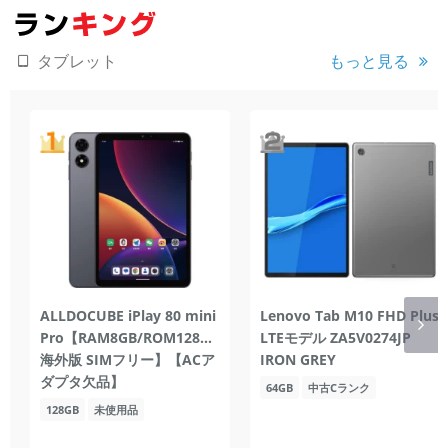
もっと見る
タブレット
ALLDOCUBE iPlay 80 mini
Lenovo Tab M10 FHD Plus
Pro【RAM8GB/ROM128GB/
LTEモデル ZA5V0274JP
海外版 SIMフリー】【ACア
IRON GREY
ダプタ欠品】
64GB
中古Cランク
128GB
未使用品