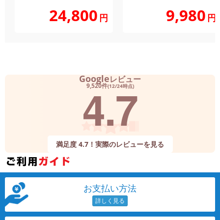
24,800
9,980
円
円
Google
レビュー
4.7
9,520件
(12/24時点)
満足度 4.7！実際のレビューを見る
お支払い方法