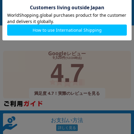
付属品: 本体のみ
付属品: 本体のみ
在庫数：1
在庫数：3
中古Cランク
中古Bランク
2,980
4,980
(税込)
(税込)
円
円
Google
レビュー
4.7
9,520件
(12/24時点)
満足度 4.7！実際のレビューを見る
お支払い方法