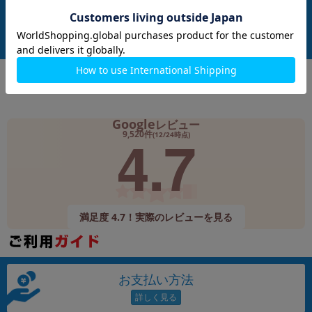
付属品: 本体のみ
付属品: 本体のみ
在庫数：1
在庫数：3
中古Cランク
中古Bランク
2,980
4,980
(税込)
(税込)
円
円
Google
レビュー
4.7
9,520件
(12/24時点)
満足度 4.7！実際のレビューを見る
お支払い方法