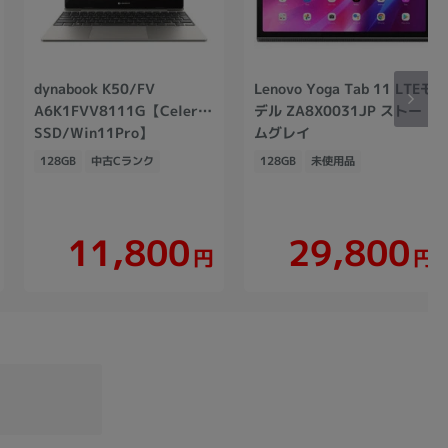
dynabook K50/FV
Lenovo Yoga Tab 11 LTEモ
A6K1FVV8111G【Celeron(1.1GHz)/8GB/128GB
デル ZA8X0031JP ストー
SSD/Win11Pro】
ムグレイ
128GB
中古Cランク
128GB
未使用品
11,800
29,800
円
円