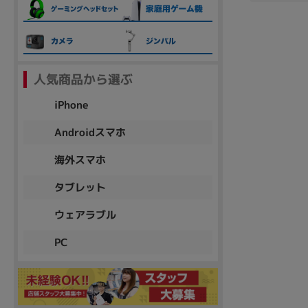
各項目のチェックボックスは「or検索」となります。
ただし機能別のみ「and検索」となります。
人気商品から選ぶ
iPhone
Androidスマホ
海外スマホ
タブレット
ウェアラブル
PC