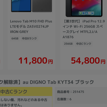
Lenovo Tab M10 FHD Plus
【第3世代】 iPad Pro 12.9
LTEモデル ZA5V0274JP
インチ Wi-Fi 256GB スペ
IRON GREY
ースグレイ MTFL2J/A
A1876
64GB
中古Bランク
256GB
中古Cランク
11,800
54,800
円
円
円
ク解除済】au DIGNO Tab KYT34 ブラック
中古Cランク
商品番号
：251475
在庫数
：6
当しない傷、汚れなどのある中古
題はありません。