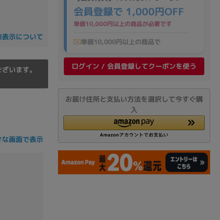
の他
会員登録で 1,000円OFF
単価10,000円以上の商品が必要です
数表示について
単価10,000円以上の商品で
ログイン / 会員登録してクーポンを使う
ございます。
お届け住所と支払い方法を選択して今すぐ購
入
きな画面で表示
 から
 まで