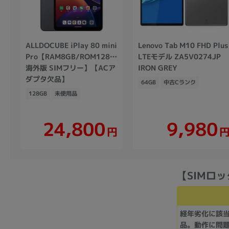
ALLDOCUBE iPlay 80 mini
Lenovo Tab M10 FHD Plus
Pro【RAM8GB/ROM128GB/
LTEモデル ZA5V0274JP
海外版 SIMフリー】【ACア
IRON GREY
ダプタ欠品】
64GB
中古Cランク
128GB
未使用品
24,800
9,980
円
【SIMロッ
経年劣化に該
品。動作に問