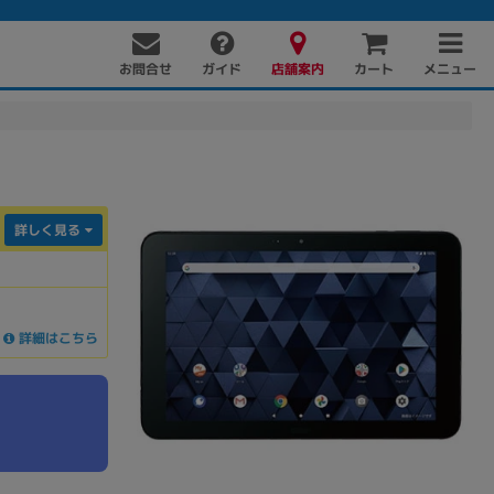
お問合せ
店舗案内
メニュー
ガイド
カート
詳しく見る
詳細はこちら
PC周辺機器
PCパーツ
ソフト