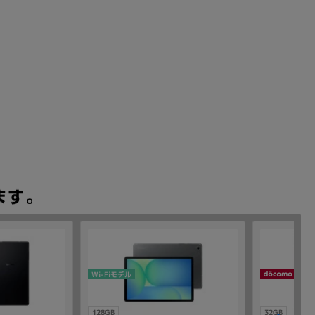
Wi-Fiモデル
128GB
32GB