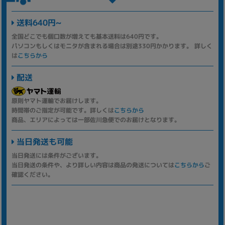
送料640円~
全国どこでも個口数が増えても基本送料は640円です。
パソコンもしくはモニタが含まれる場合は別途330円かかります。 詳しく
は
こちらから
配送
原則ヤマト運輸でお届けします。
時間帯のご指定が可能です。詳しくは
こちらから
商品、エリアによっては一部佐川急便でのお届けとなります。
当日発送も可能
当日発送には条件がございます。
当日発送の条件や、より詳しい内容は商品の発送については
こちらから
ご
確認ください。