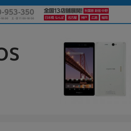
OS
かんたんパソコン検索に切り替える
カテゴリー
商品ジャンルの絞り込み
ノートPC
デスクPC
モニター
メーカー