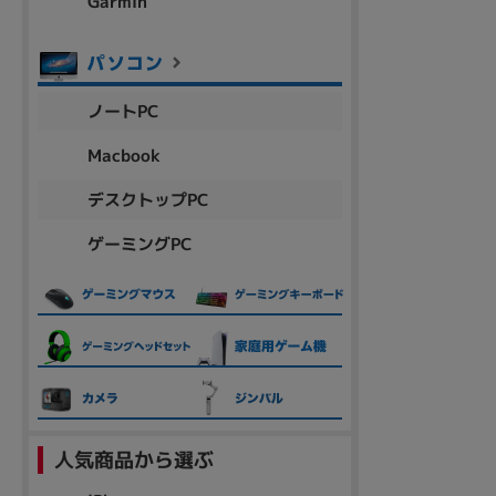
Garmin
各項目のチェックボックスは「or検索」となります。
ただし機能別のみ「and検索」となります。
ノートPC
Macbook
デスクトップPC
ゲーミングPC
人気商品から選ぶ