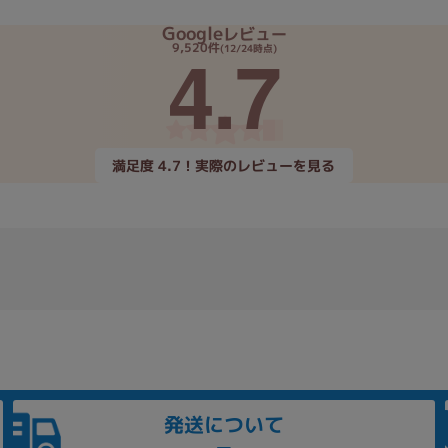
Google
レビュー
4.7
9,520件
(12/24時点)
満足度 4.7！実際のレビューを見る
発送について