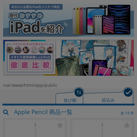
各項目のチェックボックスは「or検索」となります。
ただし機能別のみ「and検索」となります。
/var/www/html/app/public
並び順
絞込み
Apple Pencil 商品一覧
全
14
件