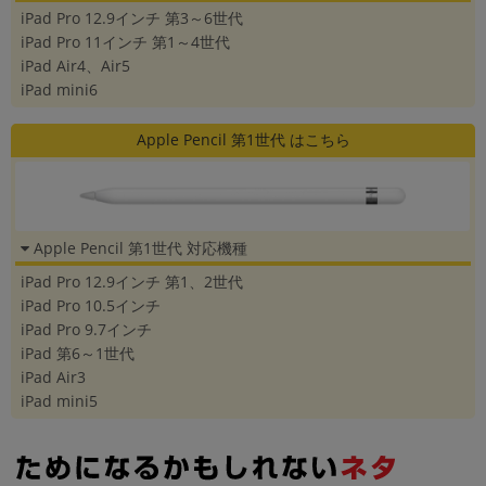
iPad Pro 12.9インチ 第3～6世代
~
iPad Pro 11インチ 第1～4世代
iPad Air4、Air5
容量
iPad mini6
~
Apple Pencil 第1世代 はこちら
モニタサイズ
~
Apple Pencil 第1世代 対応機種
価格
iPad Pro 12.9インチ 第1、2世代
円 ～
円
iPad Pro 10.5インチ
iPad Pro 9.7インチ
iPad 第6～1世代
iPad Air3
発売日
iPad mini5
月 から
年
月 まで
年