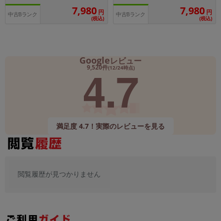
7,980
7,980
円
円
中古Bランク
中古Bランク
(税込)
(税込)
Google
レビュー
4.7
9,520件
(12/24時点)
満足度 4.7！実際のレビューを見る
閲覧履歴が見つかりません