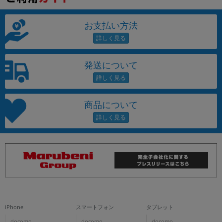
お支払い方法
発送について
商品について
iPhone
スマートフォン
タブレット
docomo
docomo
docomo