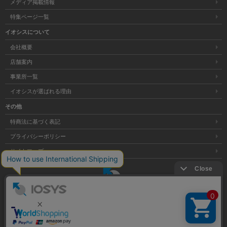
メディア掲載情報
特集ページ一覧
イオシスについて
会社概要
店舗案内
事業所一覧
イオシスが選ばれる理由
その他
特商法に基づく表記
プライバシーポリシー
サイトマップ
大阪府公安委員会発行 古物商許可証 第621121002176号
Copyright © 株式会社イオシス All Rights Reserved.