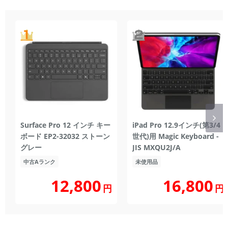
Surface Pro 12 インチ キー
iPad Pro 12.9インチ(第3/4
ボード EP2-32032 ストーン
世代)用 Magic Keyboard -
グレー
JIS MXQU2J/A
中古Aランク
未使用品
12,800
16,800
円
円