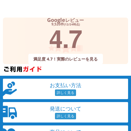
Google
レビュー
4.7
9,520件
(12/24時点)
満足度 4.7！実際のレビューを見る
お支払い方法
発送について