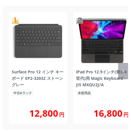
Surface Pro 12 インチ キー
iPad Pro 12.9インチ(第3/4
ボード EP2-32032 ストーン
世代)用 Magic Keyboard -
グレー
JIS MXQU2J/A
中古Aランク
未使用品
12,800
16,800
円
円