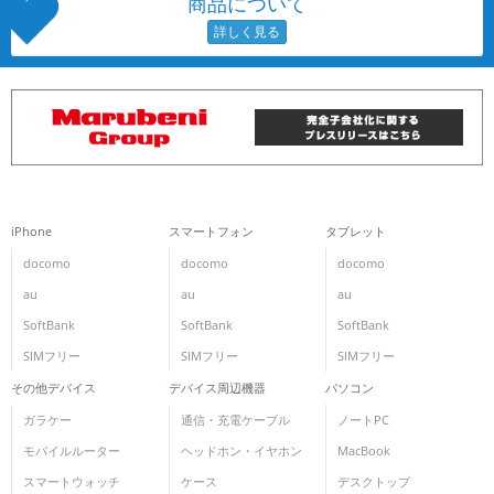
商品について
iPhone
スマートフォン
タブレット
docomo
docomo
docomo
au
au
au
SoftBank
SoftBank
SoftBank
SIMフリー
SIMフリー
SIMフリー
その他デバイス
デバイス周辺機器
パソコン
ガラケー
通信・充電ケーブル
ノートPC
モバイルルーター
ヘッドホン・イヤホン
MacBook
スマートウォッチ
ケース
デスクトップ