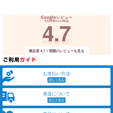
Google
レビュー
4.7
9,520件
(12/24時点)
満足度 4.7！実際のレビューを見る
お支払い方法
発送について