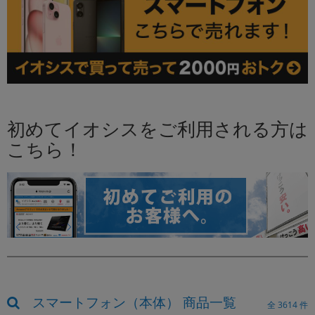
初めてイオシスをご利用される方は
こちら！
スマートフォン（本体） 商品一覧
全
3614
件