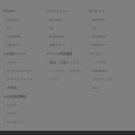
iPhone
スマートフォン
タブレット
docomo
docomo
docomo
au
au
au
SoftBank
SoftBank
SoftBank
SIMフリー
SIMフリー
SIMフリー
その他デバイス
デバイス周辺機器
パソコン
ガラケー
通信・充電ケーブル
ノートPC
モバイルルーター
ヘッドホン・イヤホン
MacBook
スマートウォッチ
ケース
デスクトップ
VR機器
Mac
その他周辺機器
モニター
マウス
キーボード