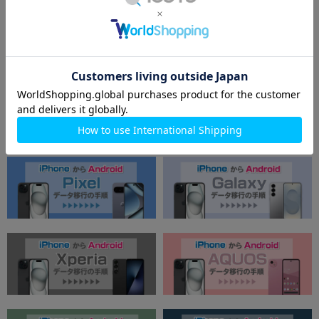
iPhoneからAndroidに機種変更する
方へ