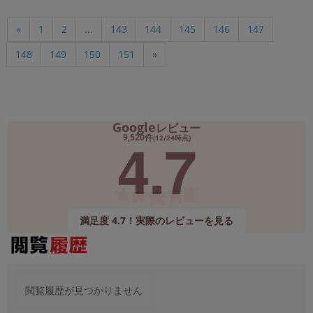
«
1
2
...
143
144
145
146
147
148
149
150
151
»
Google
レビュー
4.7
9,520件
(12/24時点)
満足度 4.7！実際のレビューを見る
閲覧履歴が見つかりません