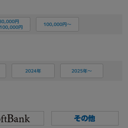
80,000円
100,000円〜
100,000円
2025年〜
2024年