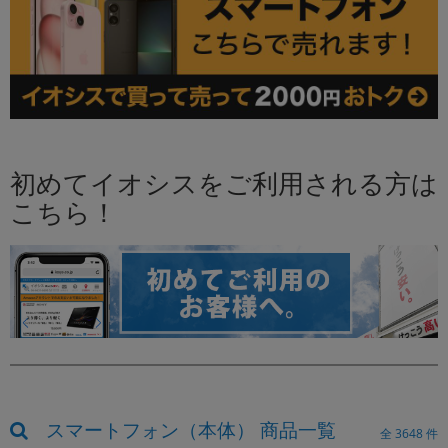
初めてイオシスをご利用される方は
こちら！
スマートフォン（本体） 商品一覧
全
3648
件