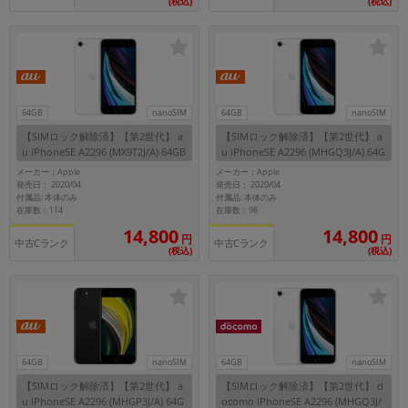
(税込)
(税込)
64GB
nanoSIM
64GB
nanoSIM
【SIMロック解除済】【第2世代】 a
【SIMロック解除済】【第2世代】 a
u iPhoneSE A2296 (MX9T2J/A) 64GB
u iPhoneSE A2296 (MHGQ3J/A) 64G
ホワイト
B ホワイト
メーカー：Apple
メーカー：Apple
発売日： 2020/04
発売日： 2020/04
付属品: 本体のみ
付属品: 本体のみ
在庫数：114
在庫数：98
14,800
14,800
円
円
中古Cランク
中古Cランク
(税込)
(税込)
64GB
nanoSIM
64GB
nanoSIM
【SIMロック解除済】【第2世代】 a
【SIMロック解除済】【第2世代】 d
u iPhoneSE A2296 (MHGP3J/A) 64G
ocomo iPhoneSE A2296 (MHGQ3J/