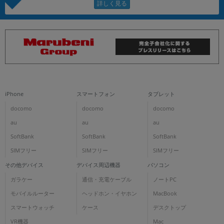
iPhone
スマートフォン
タブレット
docomo
docomo
docomo
au
au
au
SoftBank
SoftBank
SoftBank
SIMフリー
SIMフリー
SIMフリー
その他デバイス
デバイス周辺機器
パソコン
ガラケー
通信・充電ケーブル
ノートPC
モバイルルーター
ヘッドホン・イヤホン
MacBook
スマートウォッチ
ケース
デスクトップ
VR機器
Mac