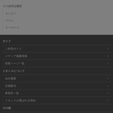
その他周辺機器
モニター
マウス
キーボード
ガイド
ご利用ガイド
メディア掲載情報
特集ページ一覧
イオシスについて
会社概要
店舗案内
事業所一覧
イオシスが選ばれる理由
その他