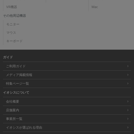
VR機器
Mac
その他周辺機器
モニター
マウス
キーボード
ガイド
ご利用ガイド
メディア掲載情報
特集ページ一覧
イオシスについて
会社概要
店舗案内
事業所一覧
イオシスが選ばれる理由